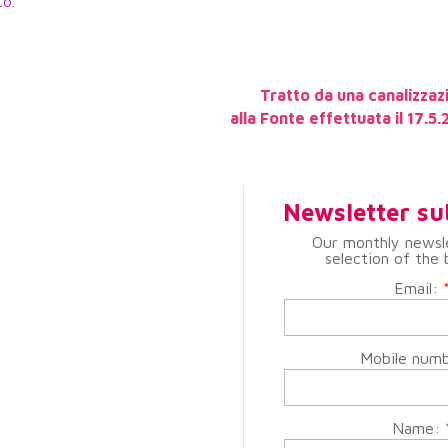
to.
Tratto da una canalizzaz
alla Fonte effettuata il 17.5
Newsletter su
Our monthly newsl
selection of the 
Email:
Mobile num
Name: