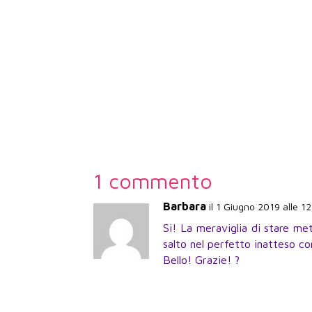
1 commento
Barbara
il 1 Giugno 2019 alle 1
Si! La meraviglia di stare me
salto nel perfetto inatteso co
Bello! Grazie! ?