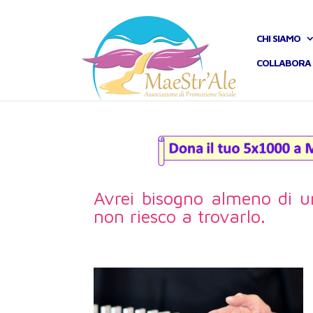
CHI SIAMO
COLLABORA 
Avrei bisogno almeno di u
non riesco a trovarlo.