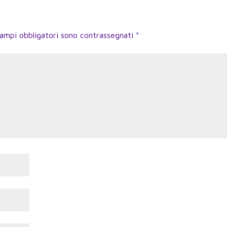
campi obbligatori sono contrassegnati
*