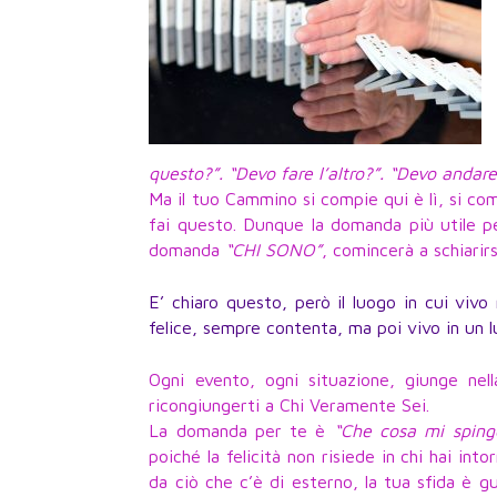
questo?”. “Devo fare l’altro?”. “Devo andare
Ma il tuo Cammino si compie qui è lì, si co
fai questo. Dunque la domanda più utile 
domanda
“CHI SONO”
, comincerà a schiarir
E’ chiaro questo, però il luogo in cui viv
felice, sempre contenta, ma poi vivo in un l
Ogni evento, ogni situazione, giunge nel
ricongiungerti a Chi Veramente Sei.
La domanda per te è
“Che cosa mi spinge
poiché la felicità non risiede in chi hai in
da ciò che c’è di esterno, la tua sfida è 