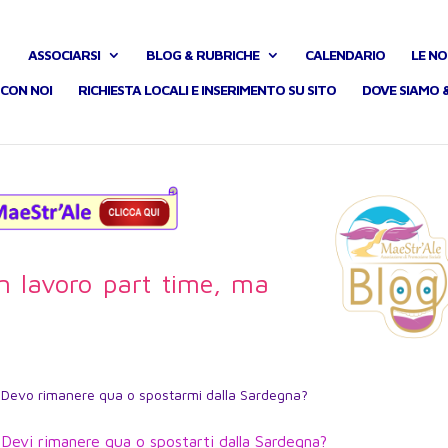
ASSOCIARSI
BLOG & RUBRICHE
CALENDARIO
LE NO
CON NOI
RICHIESTA LOCALI E INSERIMENTO SU SITO
DOVE SIAMO 
n lavoro part time, ma
Devo rimanere qua o spostarmi dalla Sardegna?
Devi rimanere qua o spostarti dalla Sardegna?