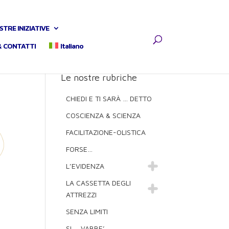
STRE INIZIATIVE
& CONTATTI
Italiano
Le nostre rubriche
CHIEDI E TI SARÀ … DETTO
COSCIENZA & SCIENZA
FACILITAZIONE-OLISTICA
FORSE…
L’EVIDENZA
LA CASSETTA DEGLI
ATTREZZI
SENZA LIMITI
SI … VABBE’ …