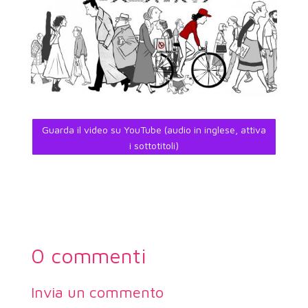
Guarda il video su YouTube (audio in inglese, attiva
i sottotitoli)
0 commenti
Invia un commento