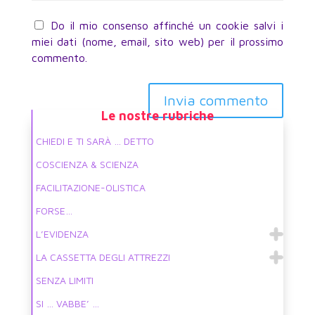
Do il mio consenso affinché un cookie salvi i
miei dati (nome, email, sito web) per il prossimo
commento.
Invia commento
Le nostre rubriche
CHIEDI E TI SARÀ … DETTO
COSCIENZA & SCIENZA
FACILITAZIONE-OLISTICA
FORSE…
L’EVIDENZA
LA CASSETTA DEGLI ATTREZZI
SENZA LIMITI
SI … VABBE’ …