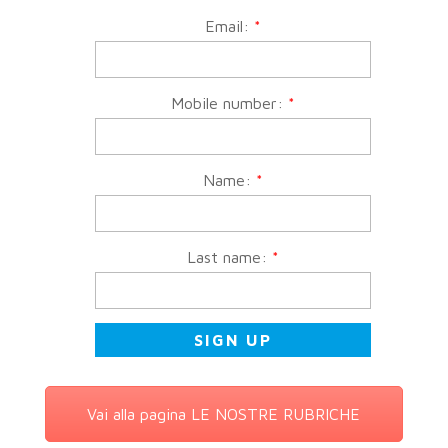
Email:
*
Mobile number:
*
Name:
*
Last name:
*
Vai alla pagina LE NOSTRE RUBRICHE