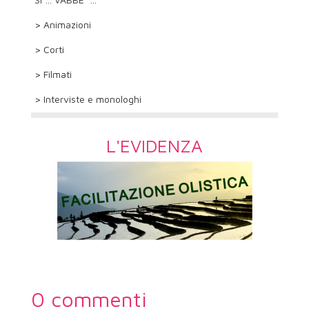
> Animazioni
> Corti
> Filmati
> Interviste e monologhi
L'EVIDENZA
0 commenti