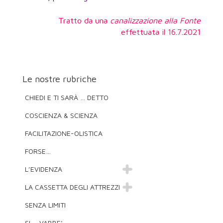
Tratto da una
canalizzazione alla Fonte
effettuata il 16.7.2021
Le nostre rubriche
CHIEDI E TI SARÀ … DETTO
COSCIENZA & SCIENZA
FACILITAZIONE-OLISTICA
FORSE…
L’EVIDENZA
LA CASSETTA DEGLI ATTREZZI
SENZA LIMITI
SI … VABBE’ …