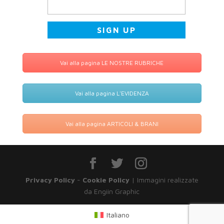
Vai alla pagina LE NOSTRE RUBRICHE
Vai alla pagina L'EVIDENZA
Vai alla pagina ARTICOLI & BRANI
Privacy Policy
-
Cookie Policy
| Immagini realizzate
da Engiin Graphic
Italiano