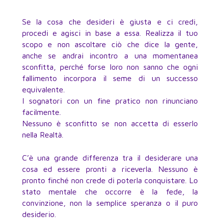
Se la cosa che desideri è giusta e ci credi,
procedi e agisci in base a essa. Realizza il tuo
scopo e non ascoltare ciò che dice la gente,
anche se andrai incontro a una momentanea
sconfitta, perché forse loro non sanno che ogni
fallimento incorpora il seme di un successo
equivalente.
I sognatori con un fine pratico non rinunciano
facilmente.
Nessuno è sconfitto se non accetta di esserlo
nella Realtà.
C’è una grande differenza tra il desiderare una
cosa ed essere pronti a riceverla. Nessuno è
pronto finché non crede di poterla conquistare. Lo
stato mentale che occorre è la fede, la
convinzione, non la semplice speranza o il puro
desiderio.