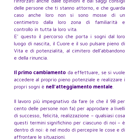
rinforzati anche dalle opinioni e dai saggi consigli
delle persone che ti stanno attorno, e che guarda
caso anche loro non si sono mosse di un
centimetro dalla loro zona di familiarità e
controllo in tutta la loro vita.
E’ questo il percorso che porta i sogni dal loro
luogo di nascita, il Cuore e il suo pulsare pieno di
Vita e di potenzialità, al cimitero dell’abbandono
e della rinuncia.
Il primo cambiamento
da effettuare, se si vuole
accedere al proprio pieno potenziale e realizzare i
propri sogni è
nell’atteggiamento mentale
.
Il lavoro più impegnativo da fare (e che il 98 per
cento delle persone non fa) per approdare a livelli
di successo, felicità, realizzazione – qualsiasi cosa
questi termini significhino per ciascuno di noi – è
dentro di noi: è nel modo di percepire le cose e di
affrontare le situazioni.