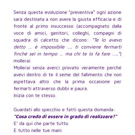
Senza questa evoluzione “preventiva” ogni azione
sarà destinata a non avere la giusta efficacia e di
fronte al primo insuccesso (accompagnato dalla
voce di amici, genitori, colleghi, compagni di
squadra di calcetto che dicono:
“Te lo avevo
detto … è impossibile …. ti conviene fermarti
finché sei in tempo … ma chi te lo fa fare …..”
)
mollerai.
Mollerai senza averci provato veramente perché
avevi dentro di te il seme del fallimento che non
aspettava altro che la prima occasione per
fermarti attraverso dubbi e paura.
Inizia con te stesso.
Guardati allo specchio e fatti questa domanda:
“Cosa credo di essere in grado di realizzare?”
E’ da qui che parte tutto.
E tutto nelle tue mani.