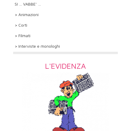
SI … VABBE’ …
> Animazioni
> Corti
> Filmati
> Interviste e monologhi
L'EVIDENZA