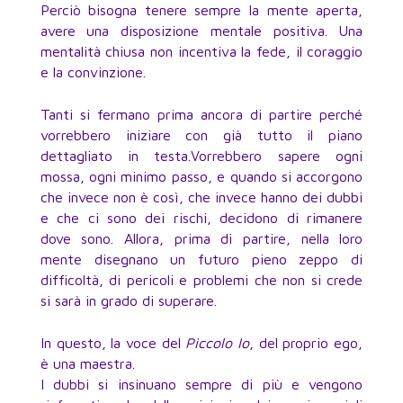
Perciò bisogna tenere sempre la mente aperta,
avere una disposizione mentale positiva. Una
mentalità chiusa non incentiva la fede, il coraggio
e la convinzione.
Tanti si fermano prima ancora di partire perché
vorrebbero iniziare con già tutto il piano
dettagliato in testa.Vorrebbero sapere ogni
mossa, ogni minimo passo, e quando si accorgono
che invece non è così, che invece hanno dei dubbi
e che ci sono dei rischi, decidono di rimanere
dove sono. Allora, prima di partire, nella loro
mente disegnano un futuro pieno zeppo di
difficoltà, di pericoli e problemi che non si crede
si sarà in grado di superare.
In questo, la voce del
Piccolo Io
, del proprio ego,
è una maestra.
I dubbi si insinuano sempre di più e vengono