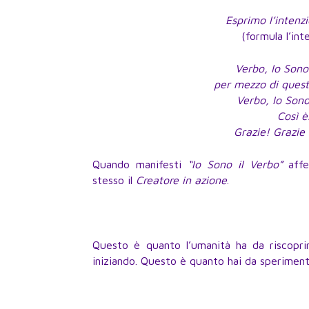
Esprimo l’intenz
(formula l’int
Verbo, Io Sono 
per mezzo di quest
Verbo, Io Sono
Così è
Grazie! Grazie 
Quando manifesti
“Io Sono il Verbo”
affe
stesso il
Creatore in azione
.
Questo è quanto l’umanità ha da riscopri
iniziando. Questo è quanto hai da speriment