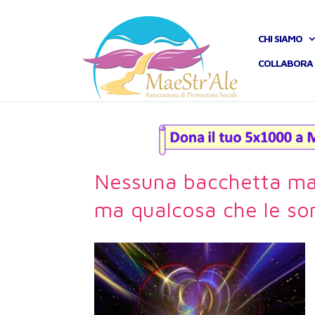
CHI SIAMO
COLLABORA 
Nessuna bacchetta ma
ma qualcosa che le so