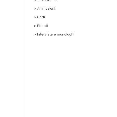
> Animazioni
> Corti
> Filmati
> Interviste e monologhi