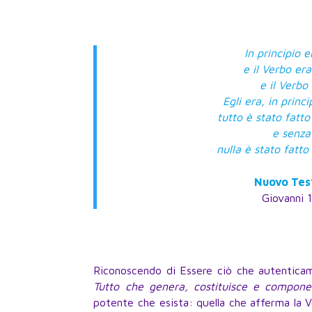
In principio e
e il Verbo er
e il Verbo
Egli era, in princ
tutto è stato fatto
e senza 
nulla è stato fatto
Nuovo Tes
Giovanni 1
Riconoscendo di Essere ciò che autentic
Tutto che genera, costituisce e compone
potente che esista: quella che afferma la Ve