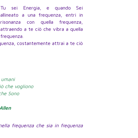
Tu sei Energia, e quando Sei
allineato a una frequenza, entri in
risonanza con quella frequenza,
attraendo a te ciò che vibra a quella
frequenza.
equenza, costantemente attrai a te ciò
i umani
iò che vogliono
che Sono
Allen
ella frequenza che sia in frequenza
.