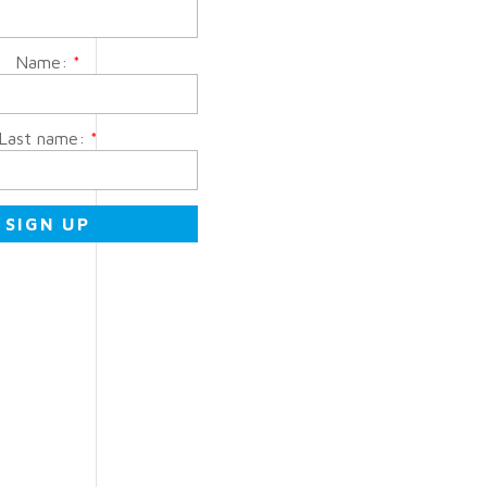
Name:
*
Last name:
*