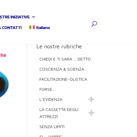
STRE INIZIATIVE
& CONTATTI
Italiano
Le nostre rubriche
che
CHIEDI E TI SARÀ … DETTO
COSCIENZA & SCIENZA
FACILITAZIONE-OLISTICA
FORSE…
L’EVIDENZA
LA CASSETTA DEGLI
ATTREZZI
SENZA LIMITI
SI … VABBE’ …