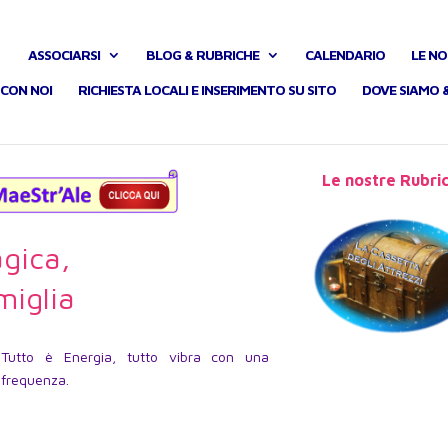
ASSOCIARSI
BLOG & RUBRICHE
CALENDARIO
LE NO
CON NOI
RICHIESTA LOCALI E INSERIMENTO SU SITO
DOVE SIAMO 
Le nostre Rubri
gica,
miglia
Tutto è Energia, tutto vibra con una
frequenza.