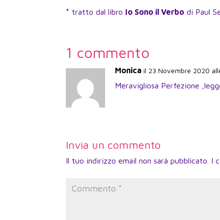
*
tratto dal libro
Io Sono il Verbo
di Paul Se
1 commento
Monica
il 23 Novembre 2020 all
Meravigliosa Perfezione ,legg
Invia un commento
Il tuo indirizzo email non sarà pubblicato.
I 