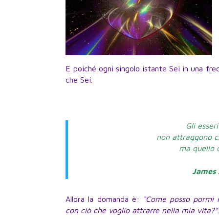
E poiché ogni singolo istante Sei in una fr
che Sei.
Gli esser
non attraggono c
ma quello 
James 
Allora la domanda è:
“Come posso pormi n
con ciò che voglio attrarre nella mia vita?”