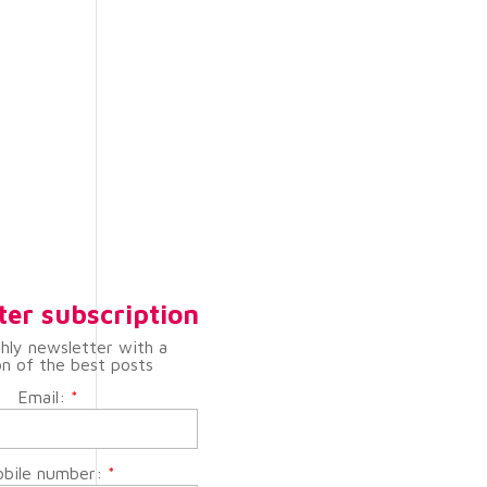
ter subscription
hly newsletter with a
on of the best posts
Email:
*
bile number:
*