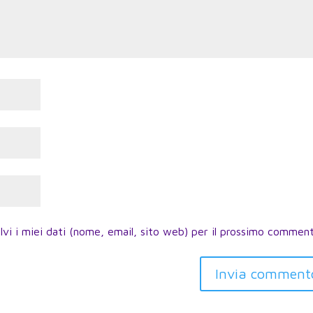
lvi i miei dati (nome, email, sito web) per il prossimo commen
Invia comment