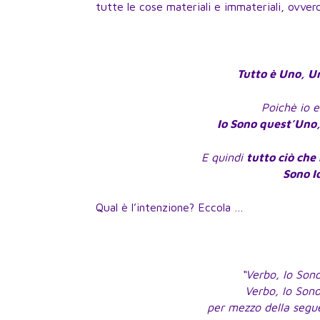
tutte le cose materiali e immateriali, ovve
Tutto è Uno, U
Poichè io e
Io Sono quest’Uno,
E quindi
tutto ciò che
Sono I
Qual è l’intenzione? Eccola …
“Verbo, Io Sono
Verbo, Io Sono
per mezzo della segu