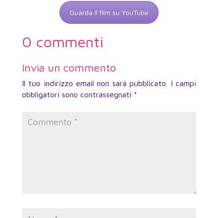
Guarda il film su YouTube
0 commenti
Invia un commento
Il tuo indirizzo email non sarà pubblicato.
I campi
obbligatori sono contrassegnati
*