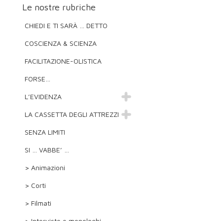
Le nostre rubriche
CHIEDI E TI SARÀ … DETTO
COSCIENZA & SCIENZA
FACILITAZIONE-OLISTICA
FORSE…
L’EVIDENZA
LA CASSETTA DEGLI ATTREZZI
SENZA LIMITI
SI … VABBE’ …
> Animazioni
> Corti
> Filmati
> Interviste e monologhi