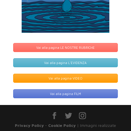
Vai alla pagina LE NOSTRE RUBRICHE
Vai alla pagina L'EVIDENZA
Vai alla pagina VIDEO
Vai alla pagina FILM
Privacy Policy
-
Cookie Policy
| Immagini realizzate