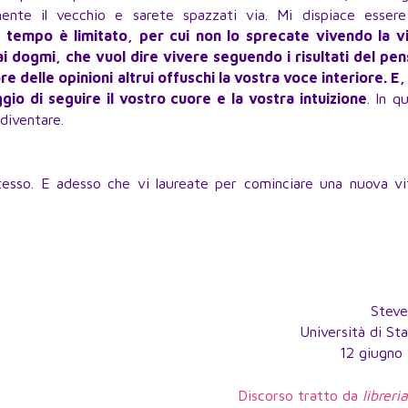
ente il vecchio e sarete spazzati via. Mi dispiace essere
 tempo è limitato, per cui non lo sprecate vivendo la vi
ai dogmi, che vuol dire vivere seguendo i risultati del pen
re delle opinioni altrui offuschi la vostra voce interiore. E
gio di seguire il vostro cuore e la vostra intuizione
. In q
diventare.
sso. E adesso che vi laureate per cominciare una nuova vit
Steve
Università di St
12 giugno
Discorso tratto da
libreri