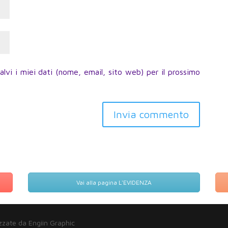
lvi i miei dati (nome, email, sito web) per il prossimo
Invia commento
Vai alla pagina L'EVIDENZA
zzate da Engiin Graphic