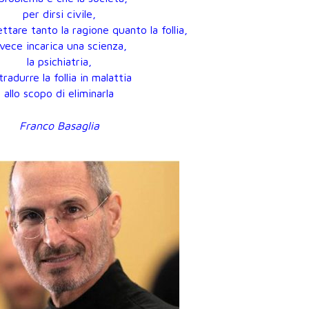
per dirsi civile,
tare tanto la ragione quanto la follia,
nvece incarica una scienza,
la psichiatria,
tradurre la follia in malattia
allo scopo di eliminarla
Franco Basaglia