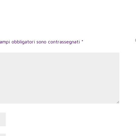
campi obbligatori sono contrassegnati
*