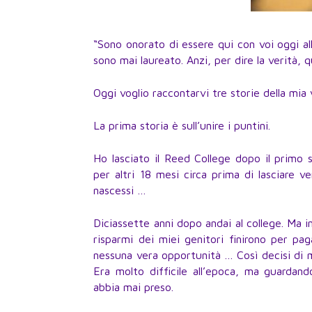
“Sono onorato di essere qui con voi oggi all
sono mai laureato. Anzi, per dire la verità, 
Oggi voglio raccontarvi tre storie della mia 
La prima storia è sull’unire i puntini.
Ho lasciato il Reed College dopo il primo 
per altri 18 mesi circa prima di lasciare 
nascessi …
Diciassette anni dopo andai al college. Ma 
risparmi dei miei genitori finirono per pa
nessuna vera opportunità … Così decisi di 
Era molto difficile all’epoca, ma guardand
abbia mai preso.