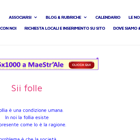
ASSOCIARSI
BLOG & RUBRICHE
CALENDARIO
LE NO
CON NOI
RICHIESTA LOCALI E INSERIMENTO SU SITO
DOVE SIAMO 
Sii folle
ollia è una condizione umana.
In noi la follia esiste
presente come lo è la ragione.
l problema è che la società,