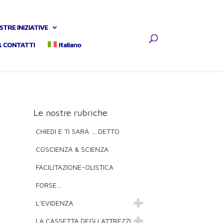
STRE INIZIATIVE
& CONTATTI
Italiano
Le nostre rubriche
CHIEDI E TI SARÀ … DETTO
COSCIENZA & SCIENZA
FACILITAZIONE-OLISTICA
FORSE…
L’EVIDENZA
LA CASSETTA DEGLI ATTREZZI