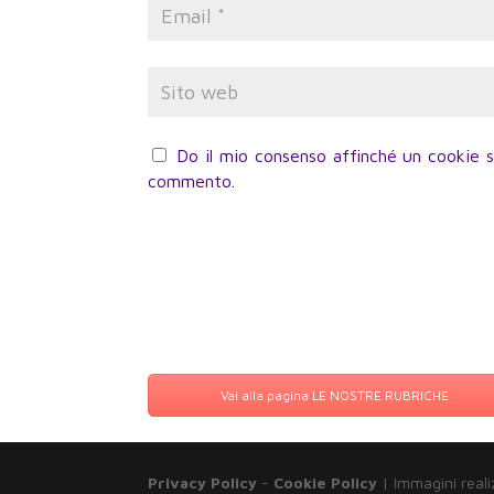
Do il mio consenso affinché un cookie sa
commento.
Vai alla pagina LE NOSTRE RUBRICHE
Privacy Policy
-
Cookie Policy
| Immagini reali