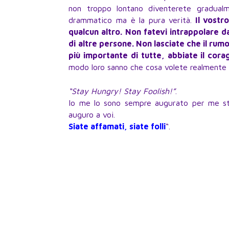
non troppo lontano diventerete gradualm
drammatico ma è la pura verità.
Il vostro
qualcun altro. Non fatevi intrappolare d
di altre persone. Non lasciate che il rumo
più importante di tutte, abbiate il corag
modo loro sanno che cosa volete realmente 
“Stay Hungry! Stay Foolish!”
.
Io me lo sono sempre augurato per me ste
auguro a voi.
Siate affamati, siate folli
“.