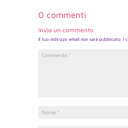
0 commenti
Invia un commento
Il tuo indirizzo email non sarà pubblicato.
I 