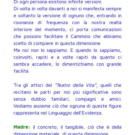
Di ogni persona esistono infinite versioni.
Di volta in volta davanti a noi si manifesta sempre
e soltanto la versione di ognuno che, entrando in
risonanza di frequenza con la nostra realtà
interiore del momento, ci porta comunicazioni
che possono facilitare il Cammino che abbiamo
scelto di compiere in questa dimensione.
Ma noi non lo sappiamo. E quando lo sappiamo,
coinvolti, rapiti e a volte rapiti da quanto ci
sembra accadere, lo dimentichiamo con grande
facilità.
Tra gli attori del
“Teatro della Vita”
, quelli che
recitano le parti per noi più significative sono
senza dubbio familiari, compagni e amici.
Vediamo assieme ciò che ognuna di queste figure
rappresenta nel Linguaggio dell’Evidenza.
Madre:
il concreto, il tangibile, ciò che è della
dimensione materiale, di questa dimensione