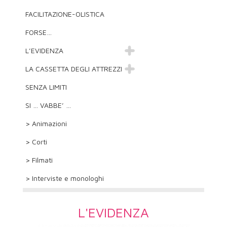
FACILITAZIONE-OLISTICA
FORSE…
L’EVIDENZA
LA CASSETTA DEGLI ATTREZZI
SENZA LIMITI
SI … VABBE’ …
> Animazioni
> Corti
> Filmati
> Interviste e monologhi
L'EVIDENZA