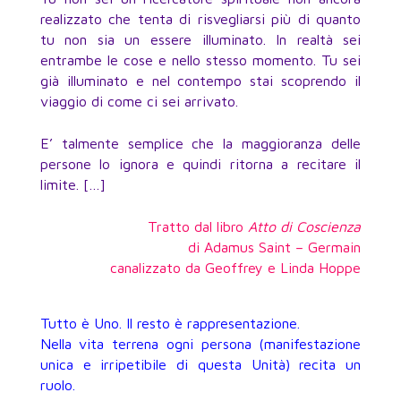
realizzato che tenta di risvegliarsi più di quanto
tu non sia un essere illuminato. In realtà sei
entrambe le cose e nello stesso momento. Tu sei
già illuminato e nel contempo stai scoprendo il
viaggio di come ci sei arrivato.
E’ talmente semplice che la maggioranza delle
persone lo ignora e quindi ritorna a recitare il
limite. […]
Tratto dal libro
Atto di Coscienza
di Adamus Saint – Germain
canalizzato da Geoffrey e Linda Hoppe
Tutto è Uno. Il resto è rappresentazione.
Nella vita terrena ogni persona (manifestazione
unica e irripetibile di questa Unità) recita un
ruolo.