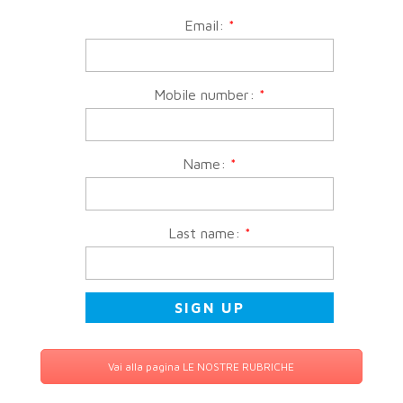
Email:
*
Mobile number:
*
Name:
*
Last name:
*
Vai alla pagina LE NOSTRE RUBRICHE