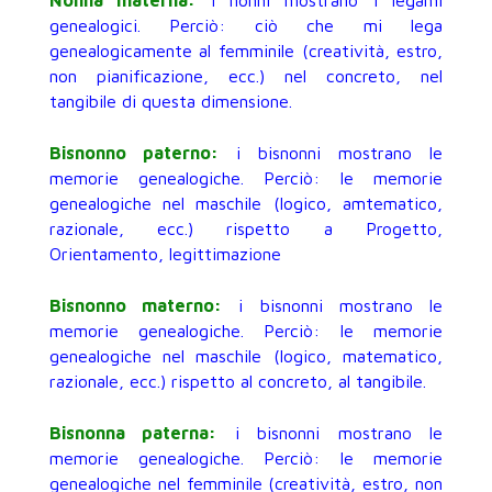
Nonna materna:
i nonni mostrano i legami
genealogici. Perciò: ciò che mi lega
genealogicamente al femminile (creatività, estro,
non pianificazione, ecc.) nel concreto, nel
tangibile di questa dimensione.
Bisnonno paterno:
i bisnonni mostrano le
memorie genealogiche. Perciò: le memorie
genealogiche nel maschile (logico, amtematico,
razionale, ecc.) rispetto a Progetto,
Orientamento, legittimazione
Bisnonno materno:
i bisnonni mostrano le
memorie genealogiche. Perciò: le memorie
genealogiche nel maschile (logico, matematico,
razionale, ecc.) rispetto al concreto, al tangibile.
Bisnonna paterna:
i bisnonni mostrano le
memorie genealogiche. Perciò: le memorie
genealogiche nel femminile (creatività, estro, non