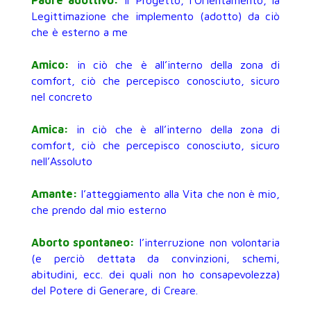
Padre adottivo:
il Progetto, l’Orientamento, la
Legittimazione che implemento (adotto) da ciò
che è esterno a me
Amico:
in ciò che è all’interno della zona di
comfort, ciò che percepisco conosciuto, sicuro
nel concreto
Amica:
in ciò che è all’interno della zona di
comfort, ciò che percepisco conosciuto, sicuro
nell’Assoluto
Amante:
l’atteggiamento alla Vita che non è mio,
che prendo dal mio esterno
Aborto spontaneo:
l’interruzione non volontaria
(e perciò dettata da convinzioni, schemi,
abitudini, ecc. dei quali non ho consapevolezza)
del Potere di Generare, di Creare.