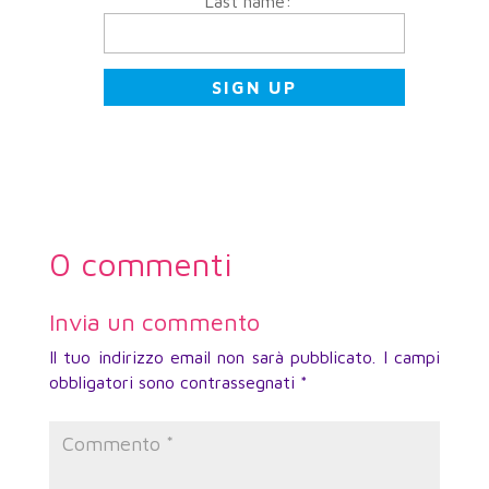
Last name:
*
0 commenti
Invia un commento
Il tuo indirizzo email non sarà pubblicato.
I campi
obbligatori sono contrassegnati
*