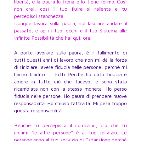
libertà, e la paura lo frena e lo tiene fermo. Così
non crei, così il tuo fluire si rallenta e tu
percepisci stanchezza.
Dunque lavora sulla paura, sul lasciare andare il
passato, e apri i tuoi occhi e il tuo Sistema alle
Infinite Possibilità che hai qui, ora.
A parte lavorare sulla paura, è il fallimento di
tutti questi anni di lavoro che non mi dà la forza
di riniziare, avere fiducia nelle persone, perchè mi
hanno tradito … tutti. Perché ho dato fiducia e
amore in tutto ciò che facevo, e sono stata
ricambiata non con la stessa moneta. Ho perso
fiducia nelle persone. Ho paura di prendere nuove
responsabilità. Ho chiuso l’attività. Mi pesa troppo
questa responsabilità.
Benché tu percepisca il contrario, ciò che tu
chiami “le altre persone” è al tuo servizio. Le
persone sono al tuo servizio di Espansione perchè