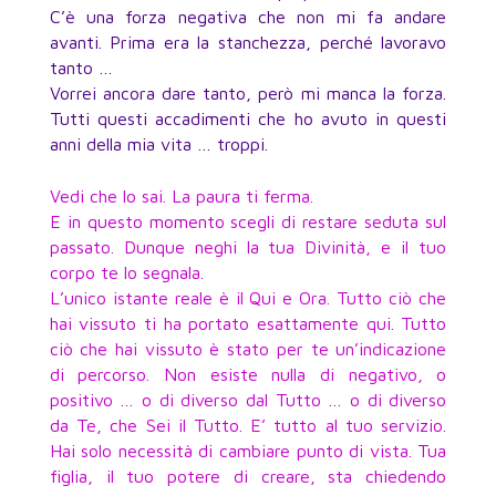
C’è una forza negativa che non mi fa andare
avanti. Prima era la stanchezza, perché lavoravo
tanto …
Vorrei ancora dare tanto, però mi manca la forza.
Tutti questi accadimenti che ho avuto in questi
anni della mia vita … troppi.
Vedi che lo sai. La paura ti ferma.
E in questo momento scegli di restare seduta sul
passato. Dunque neghi la tua Divinità, e il tuo
corpo te lo segnala.
L’unico istante reale è il Qui e Ora. Tutto ciò che
hai vissuto ti ha portato esattamente qui. Tutto
ciò che hai vissuto è stato per te un’indicazione
di percorso. Non esiste nulla di negativo, o
positivo … o di diverso dal Tutto … o di diverso
da Te, che Sei il Tutto. E’ tutto al tuo servizio.
Hai solo necessità di cambiare punto di vista. Tua
figlia, il tuo potere di creare, sta chiedendo