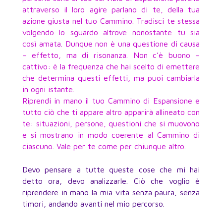
attraverso il loro agire parlano di te, della tua
azione giusta nel tuo Cammino. Tradisci te stessa
volgendo lo sguardo altrove nonostante tu sia
così amata. Dunque non è una questione di causa
– effetto, ma di risonanza. Non c’è buono –
cattivo: è la frequenza che hai scelto di emettere
che determina questi effetti, ma puoi cambiarla
in ogni istante.
Riprendi in mano il tuo Cammino di Espansione e
tutto ciò che ti appare altro apparirà allineato con
te: situazioni, persone, questioni che si muovono
e si mostrano in modo coerente al Cammino di
ciascuno. Vale per te come per chiunque altro.
Devo pensare a tutte queste cose che mi hai
detto ora, devo analizzarle. Ciò che voglio è
riprendere in mano la mia vita senza paura, senza
timori, andando avanti nel mio percorso.