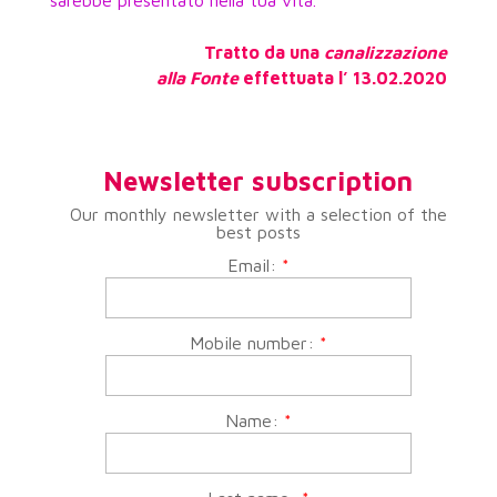
sarebbe presentato nella tua vita.
Tratto da una
canalizzazione
alla Fonte
effettuata l’ 13.02.2020
Newsletter subscription
Our monthly newsletter with a selection of the
best posts
Email:
*
Mobile number:
*
Name:
*