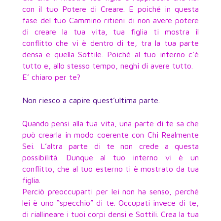
con il tuo Potere di Creare. E poiché in questa
fase del tuo Cammino ritieni di non avere potere
di creare la tua vita, tua figlia ti mostra il
conflitto che vi è dentro di te, tra la tua parte
densa e quella Sottile. Poiché al tuo interno c’è
tutto e, allo stesso tempo, neghi di avere tutto.
E’ chiaro per te?
Non riesco a capire quest’ultima parte.
Quando pensi alla tua vita, una parte di te sa che
può crearla in modo coerente con Chi Realmente
Sei. L’altra parte di te non crede a questa
possibilità. Dunque al tuo interno vi è un
conflitto, che al tuo esterno ti è mostrato da tua
figlia.
Perciò preoccuparti per lei non ha senso, perché
lei è uno “specchio” di te. Occupati invece di te,
di riallineare i tuoi corpi densi e Sottili. Crea la tua