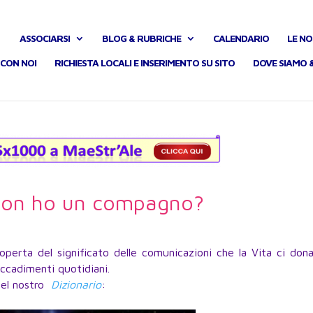
ASSOCIARSI
BLOG & RUBRICHE
CALENDARIO
LE NO
CON NOI
RICHIESTA LOCALI E INSERIMENTO SU SITO
DOVE SIAMO 
non ho un compagno?
operta del significato delle comunicazioni che la Vita ci don
accadimenti quotidiani.
 del nostro
Dizionario
: