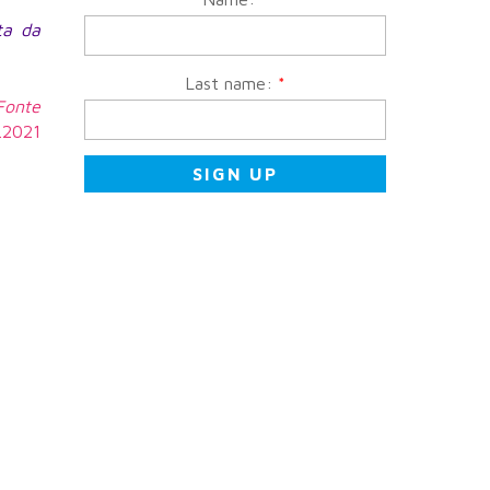
ita da
Last name:
*
 Fonte
9.2021