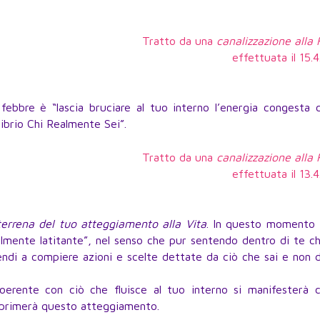
Tratto da una
canalizzazione alla
effettuata il 15.
febbre è “lascia bruciare al tuo interno l’energia congesta 
ibrio Chi Realmente Sei”.
Tratto da una
canalizzazione alla
effettuata il 13.
terrena del tuo atteggiamento alla Vita
. In questo momento i
lmente latitante”, nel senso che pur sentendo dentro di te c
endi a compiere azioni e scelte dettate da ciò che sai e non 
erente con ciò che fluisce al tuo interno si manifesterà c
esprimerà questo atteggiamento.