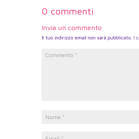
0 commenti
Invia un commento
Il tuo indirizzo email non sarà pubblicato.
I 