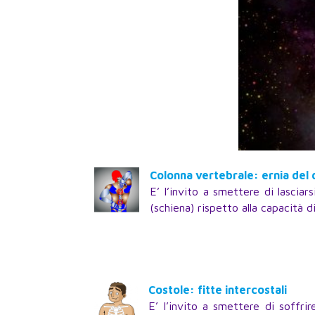
Colonna vertebrale: ernia del 
E’ l’invito a smettere di lascia
(schiena) rispetto alla capacità d
Costole: fitte intercostali
E’ l’invito a smettere di soffri