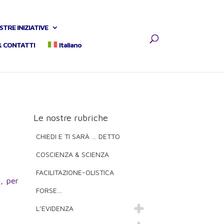
STRE INIZIATIVE
& CONTATTI
Italiano
Le nostre rubriche
CHIEDI E TI SARÀ … DETTO
COSCIENZA & SCIENZA
FACILITAZIONE-OLISTICA
a, per
FORSE…
L’EVIDENZA