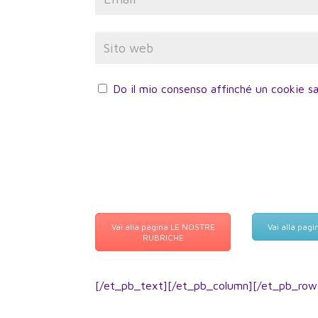
Do il mio consenso affinché un cookie sa
Vai alla pagina LE NOSTRE
Vai alla pag
RUBRICHE
[/et_pb_text][/et_pb_column][/et_pb_row