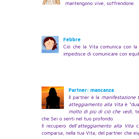
mantengono vive, soffrendone.
Febbre
Ciò che la Vita comunica con la 
impedisce di comunicare con equil
Partner: mancanza
Il partner è la
manifestazione 
atteggiamento alla Vita
è “dua
molto di più di ciò che vedi
, t
che Sei o senti nel tuo profondo.
Il recupero dell’
atteggiamento alla Vita
co
comparsa, nella tua Vita, del partner che 