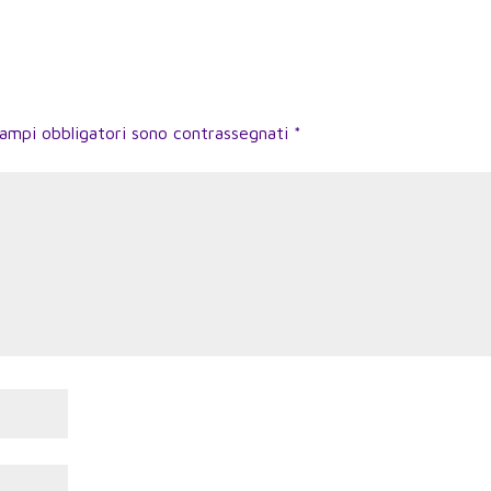
campi obbligatori sono contrassegnati
*